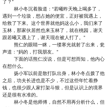
了？”
林小冬沉着脸道：“若曦昨天晚上喝多了，
遇到一个垃圾，想占她的便宜，正好被我遇上，
给救了下来。这个世界就他妈这么小，我们来了
玉林，那家伙居然也来玉林了，就在桃园，谢天
跟若曦又遇上了，谢天现在被人打了。”
熊仁的眼睛一眯，一缕寒光就射了出来，瓮
声道：“妈的，打我朋友。”
下面的话熊仁没说，但是可想而知，他内心
在想什么。
扬小军以前是散打队出身，林小冬点拨了他
之后，功夫长进也是不少，不过这些年忙着挣
钱，也很少跟人家打架斗狠，但是认识上的境界
还是很有水准的。
林小冬是他师傅，自然不用再分析什么，但