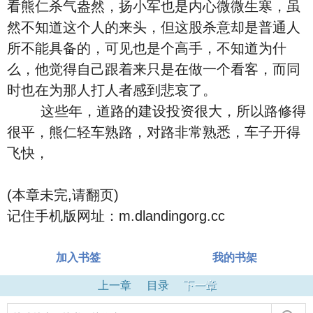
看熊仁杀气盎然，扬小军也是内心微微生寒，虽
然不知道这个人的来头，但这股杀意却是普通人
所不能具备的，可见也是个高手，不知道为什
么，他觉得自己跟着来只是在做一个看客，而同
时也在为那人打人者感到悲哀了。
这些年，道路的建设投资很大，所以路修得
很平，熊仁轻车熟路，对路非常熟悉，车子开得
飞快，
(本章未完,请翻页)
记住手机版网址：m.dlandingorg.cc
加入书签
我的书架
上一章
目录
下一章