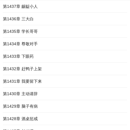
第1437章 龌龊小人
第1436章 三大白
第1435章 学长哥哥
第1434章 尊敬对手
第1433章 下眼药
第1432章 赶鸭子上架
第1431章 我要留下来
第1430章 主动请辞
第1429章 脑子有病
第1428章 酒桌惩戒