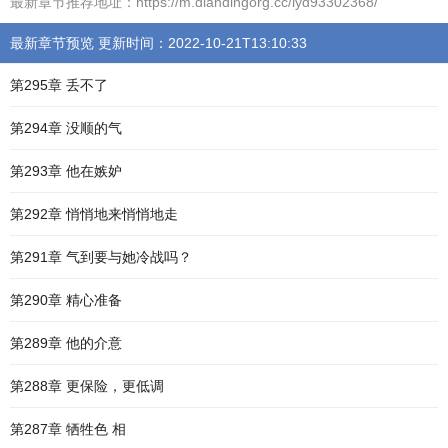
最新章节推荐地址：https://m.dlandingorg.cc/lyd93302368/
最新章节预览 更新时间：2022-10-21T13:10:33
第295章 丢不了
第294章 没顺的气
第293章 他在嫉妒
第292章 悄悄地来悄悄地走
第291章 气到要与她冷战吗？
第290章 精心准备
第289章 他的介意
第288章 更保险，更低调
第287章 牺牲色 相