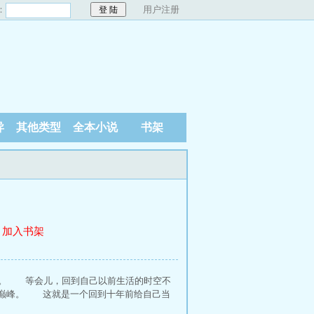
：
用户注册
异
其他类型
全本小说
书架
加入书架
前。 等会儿，回到自己以前生活的时空不
生巅峰。 这就是一个回到十年前给自己当