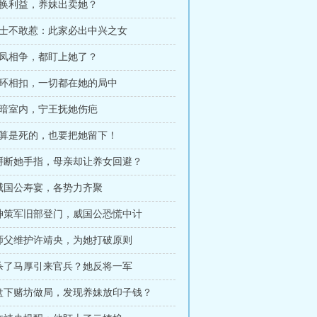
 为换利益，养妹出卖她？
 道士不敢惹：此家必出中兴之女
 两凤相争，都盯上她了？
 环环相扣，一切都在她的局中
 昏暗室内，宁王抚她伤疤
 就算是死的，也要把她留下！
章 掰断她手指，母亲却让养女回避？
 威国公寿宴，各势力齐聚
章 神策军旧部登门，威国公恐慌中计
章 师父维护许靖央，为她打破原则
章 杀了马厚引来官兵？她反将一军
章 盘下赌坊做局，发现养妹放印子钱？