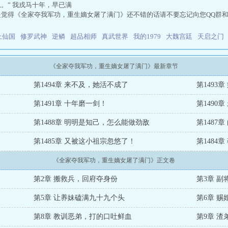
。” 我戎马十年，早已满
是觉得《全家夺我军功，重生嫡女屠了满门》还不错的话请不要忘记向您QQ群
上仙国
修罗武神
逆鳞
超品相师
真武世界
我的1979
大魏宫廷
天启之门
《全家夺我军功，重生嫡女屠了满门》最新章节
第1494章 来不及，她活不成了
第1493
第1491章 十年磨一剑！
第1490
第1488章 明明是知己，怎么能做劲敌
第1487章
第1485章 又被这小祖宗忽悠了！
第1484
《全家夺我军功，重生嫡女屠了满门》正文卷
第2章 搬救兵，回府夺身份
第3章 
第5章 让养妹磕满九十九个头
第6章 
第8章 教训恶弟，打的口吐鲜血
第9章 