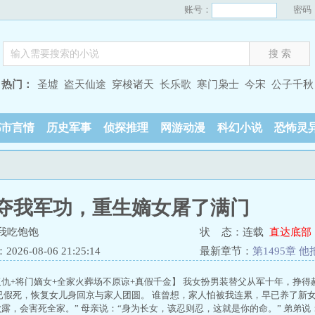
账号：
密码
热门：
圣墟
盗天仙途
穿梭诸天
长乐歌
寒门枭士
今宋
公子千秋
都市言情
历史军事
侦探推理
网游动漫
科幻小说
恐怖灵
夺我军功，重生嫡女屠了满门
我吃饱饱
状 态：连载
直达底部
26-08-06 21:25:14
最新章节：
第1495章 
仇+将门嫡女+全家火葬场不原谅+真假千金】 我女扮男装替父从军十年，挣得
已假死，恢复女儿身回京与家人团圆。 谁曾想，家人怕被我连累，早已养了新女
露，会害死全家。” 母亲说：“身为长女，该忍则忍，这就是你的命。” 弟弟