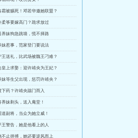
章 洛霜被赐死！邓若华邀她联盟？
 许柔筝要嫁高门？跪求放过
 逼养妹狗急跳墙，慌不择路
 养妹惹事，范家登门要说法
章 宁王送礼，比武场被魏王刁难？
章 向皇上求娶：迎许靖央为王妃？
章 养妹等生父出现，惩罚许靖央？
 被下药？许靖央踹门而入
 将养妹剃头，送入庵堂！
 霸道副将，当众为她立威！
 平王警告，她是他看上的人
 她不止拼搏，她还要逆风而上