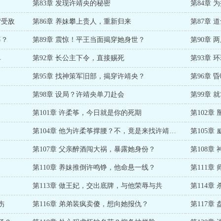
第83章 发现许靖央的秘密
第84章
背受敌
第86章 养妹攀上贵人，重新归来
第87章
婆？
第89章 震惊！平王当面揭穿她身世？
第90章
单
第92章 长公主下令，直接赐死
第93章
第95章 找神策军旧部，揭穿许靖央？
第96章
？
第98章 设局？许靖央单刀赴会
第99章
第101章 许柔筝，今日就是你的死期
第102
第104章 他为许柔筝撑腰？不，竟是来找许靖央的
第105章
第107章 父亲醉酒闯大祸，暴露她身份？
第108
第110章 养妹推倒许鸣铮，他命悬一线？
第111
第113章 做王妃，交出底牌，与他荣辱与共
第114
伤
第116章 弟弟装疯卖傻，想向她报仇？
第117