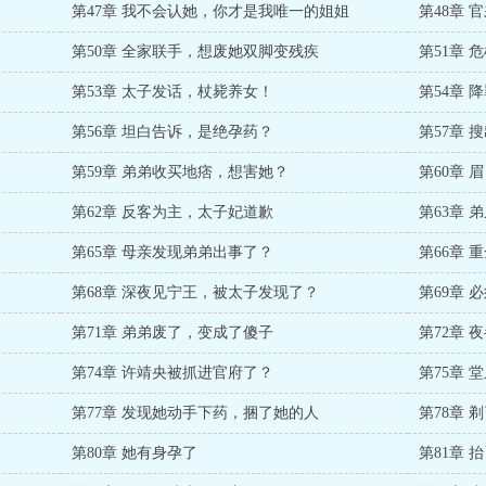
！
第47章 我不会认她，你才是我唯一的姐姐
第48章
第50章 全家联手，想废她双脚变残疾
第51章 
第53章 太子发话，杖毙养女！
第54章
第56章 坦白告诉，是绝孕药？
第57章
第59章 弟弟收买地痞，想害她？
第60章
第62章 反客为主，太子妃道歉
第63章
第65章 母亲发现弟弟出事了？
第66章
第68章 深夜见宁王，被太子发现了？
第69章 
第71章 弟弟废了，变成了傻子
第72章
第74章 许靖央被抓进官府了？
第75章
第77章 发现她动手下药，捆了她的人
第78章
第80章 她有身孕了
第81章