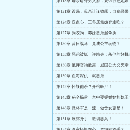
第118章 母亲请外男入府，要强行把她嫁
第121章 设局，母亲计谋败露，自食恶果
第124章 送点心，王爷居然嫌弃难吃？
第127章 狗咬狗，养妹恶弟起争执
第130章 昔日战马，竟成公主玩物？
第133章 恶弟被抓！许靖央：杀他的好机
第136章 抵押官袍败露，威国公大义灭亲
第139章 血海深仇，弑恶弟
第142章 怀疑他杀？开棺验尸！
第145章 秘辛揭露，宫中要赐婚她和魏王
第148章 做将军是一流，做贵女更是！
第151章 展露身手，教训恶兵！
第154章 洛家怀恨在心，要毁她双手？