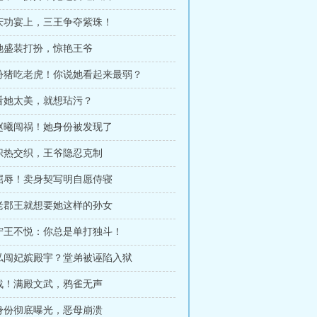
 庆功宴上，三王争夺紫珠！
 她盛装打扮，惊艳王爷
章 扮猪吃老虎！你说她看起来最弱？
 看她太美，就想玷污？
 赵曦闯祸！她身份被发现了
 炽热交织，王爷隐忍克制
 屈辱！卖身契写明自愿侍寝
 老郡王就想要她这样的孙女
 宁王不悦：你总是单打独斗！
章 私闯妃嫔殿宇？堂弟被诬陷入狱
 战！满殿文武，鸦雀无声
 身份彻底曝光，恶母崩溃