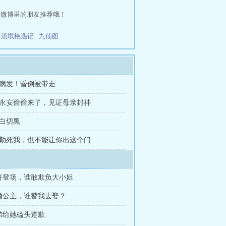
和微博里的朋友推荐哦！
流氓艳遇记
九仙图
章 病发！昏倒被带走
章 永安偷偷来了，见证母亲封神
 白切黑
章 勒死我，也不能让你出这个门
副将登场，谁敢欺负大小姐
赐婚公主，谁替我去娶？
渣弟给她磕头道歉