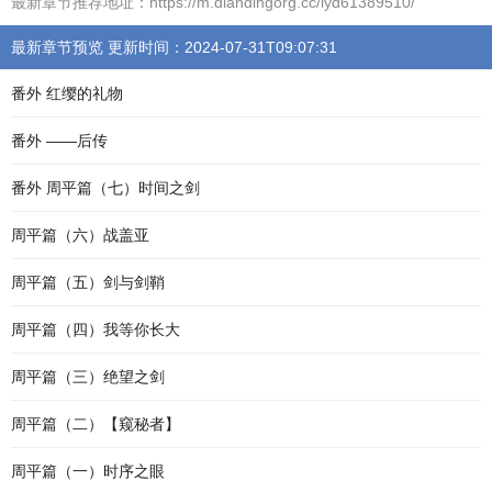
最新章节推荐地址：https://m.dlandingorg.cc/lyd61389510/
最新章节预览 更新时间：2024-07-31T09:07:31
番外 红缨的礼物
番外 ——后传
番外 周平篇（七）时间之剑
周平篇（六）战盖亚
周平篇（五）剑与剑鞘
周平篇（四）我等你长大
周平篇（三）绝望之剑
周平篇（二）【窥秘者】
周平篇（一）时序之眼