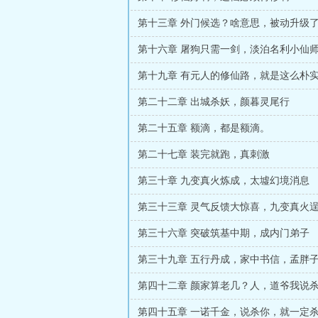
第十三章 外门候选？啥意思，被动升级
第十六章 屠狗只需一剑，淡泊名利小仙
第十九章 有元人的修仙路，就是这么朴
第二十二章 出城杀妖，颜暮灵尾行
第二十五章 额滴，都是额滴。
第二十七章 装完就跑，真刺激
第三十章 九变真火炼成，太墟幻境消息
第三十三章 灵气反馈大惊喜，九变真火
第三十六章 突破筑基中期，成内门弟子
第三十九章 五行丹成，家中书信，孟胖
第四十二章 颜家算老几？人，道爷我说
第四十五章 一诺千金，说杀你，就一定