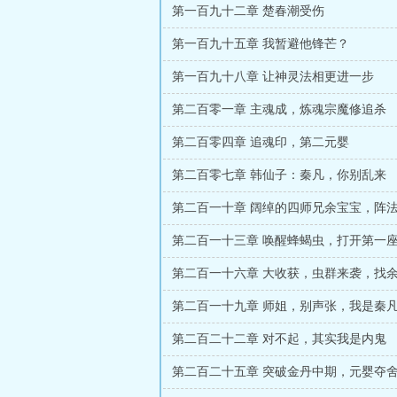
第一百九十二章 楚春潮受伤
第一百九十五章 我暂避他锋芒？
第一百九十八章 让神灵法相更进一步
第二百零一章 主魂成，炼魂宗魔修追杀
第二百零四章 追魂印，第二元婴
第二百零七章 韩仙子：秦凡，你别乱来
第二百一十章 阔绰的四师兄余宝宝，阵
第二百一十三章 唤醒蜂蝎虫，打开第一
第二百一十六章 大收获，虫群来袭，找
第二百一十九章 师姐，别声张，我是秦
第二百二十二章 对不起，其实我是内鬼
第二百二十五章 突破金丹中期，元婴夺