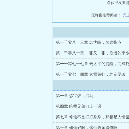
各位书友要
无弹窗推荐阅读：
无
第一千零八十三章 忘忧峰，名师指点
第一千零八十章 一张又一张，崩溃的李
第一千零七十七章 云太平的提醒，完成
第一千零七十四章 玄雷策虹，约定要破
第一章 炼宝炉，启动
第四章 给师兄弟们上一课
第七章 修仙不是打打杀杀，那都是人情
第十章 修仙好啊，这仙必须得修啊