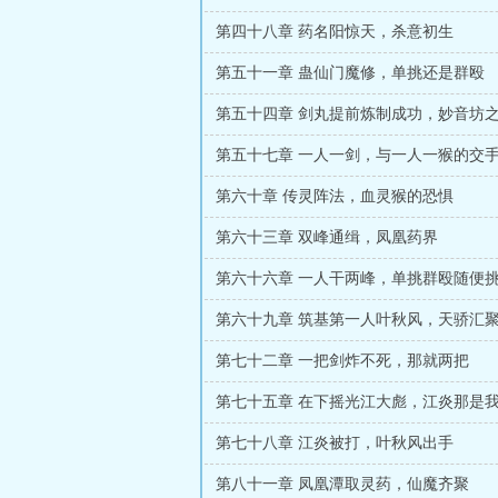
第四十八章 药名阳惊天，杀意初生
第五十一章 蛊仙门魔修，单挑还是群殴
第五十四章 剑丸提前炼制成功，妙音坊
第五十七章 一人一剑，与一人一猴的交
第六十章 传灵阵法，血灵猴的恐惧
第六十三章 双峰通缉，凤凰药界
第六十六章 一人干两峰，单挑群殴随便
第六十九章 筑基第一人叶秋风，天骄汇
第七十二章 一把剑炸不死，那就两把
第七十五章 在下摇光江大彪，江炎那是
第七十八章 江炎被打，叶秋风出手
第八十一章 凤凰潭取灵药，仙魔齐聚