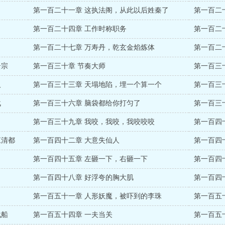
第一百二十一章 这执法阁，从此以后姓秦了
第一百二
第一百二十四章 工作时称职务
第一百二
第一百二十七章 万寿丹，乾玄金焰炼体
第一百二
云宗
第一百三十章 节奏大师
第一百三
人
第一百三十三章 天塌地陷，埋一个算一个
第一百三
战
第一百三十六章 脑袋都给你打匀了
第一百三
第一百三十九章 我咬，我咬，我咬咬咬
第一百四
江清都
第一百四十二章 大意失仙人
第一百四
第一百四十五章 左砸一下，右砸一下
第一百四
第一百四十八章 好浮夸的胸大肌
第一百四
第一百五十一章 人形妖魔，被吓到的李珠
第一百五
战船
第一百五十四章 一夫当关
第一百五