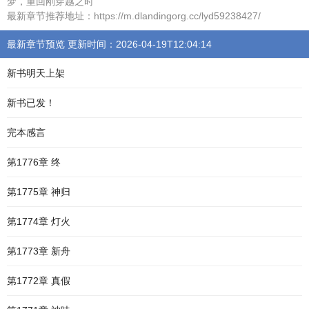
梦，重回刚穿越之时
最新章节推荐地址：https://m.dlandingorg.cc/lyd59238427/
最新章节预览 更新时间：2026-04-19T12:04:14
新书明天上架
新书已发！
完本感言
第1776章 终
第1775章 神归
第1774章 灯火
第1773章 新舟
第1772章 真假