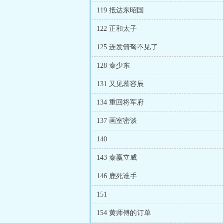
119 抵达东昭国
122 正和太子
125 连发箭弩不见了
128 秦少东
131 又见慕容辰
134 重回将军府
137 画室密谈
140
143 秦赢立威
146 鹿死谁手
151
154 黄师傅的订单