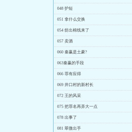
048 护短
051 拿什么交换
054 纺出棉线来了
057 卖酒
060 秦赢是土豪?
063秦赢的手段
066 罪有应得
069 井口村的新村长
072 王的风采
075 把罪名再弄大一点
078 出事了
081 翠微出手