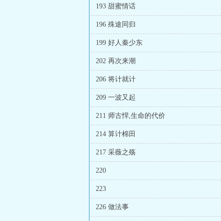
193 甜蜜情话
196 殊途同归
199 好人秦少东
202 再次来潮
206 将计就计
209 一波又起
211 师古悍,生命的代价
214 算计棉田
217 采薇之殇
220
223
226 做法事