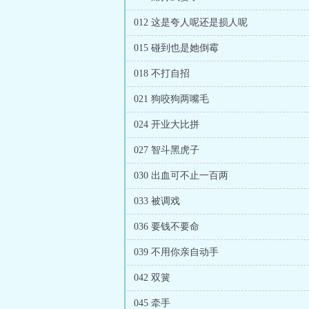
012 这是夸人呢还是损人呢
015 碰到也是她倒霉
018 不打自招
021 狗咬狗两嘴毛
024 开业大比拼
027 智斗黑虎子
030 出血可不止一百两
033 被调戏
036 要钱不要命
039 不用你亲自动手
042 双簧
045 牵手