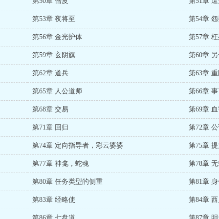
第50章 僧皮
第51章 
第53章 夜将至
第54章 
第56章 金光护体
第57章 
第59章 玄阴旗
第60章 
第62章 道兵
第63章 
第65章 人公道师
第66章 
第68章 交易
第69章 
第71章 回归
第72章 
第74章 定向指导者，彩云婆婆
第75章 
第77章 神龛，蛇魂
第78章 
第80章 任务类型的侧重
第81章 
第83章 经略使
第84章 
第86章 七盘道
第87章 