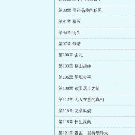
第88章 宝箱品质的积累
第91章 覆灭
第94章 衍生
第97章 剑谱
第100章 谢礼
第103章 翻山越岭
第106章 掌班佥事
第109章 紫玉居士之徒
第112章 无人在意的真相
第115章 龙章凤姿
第118章 长生灵药
第121章 查案，就得动静大