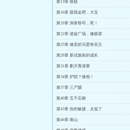
第13章 收获
第16章 跟我走吧，大宝
第19章 洞兽祭司，死！
第22章 使徒广场，修炼室
第25章 难卖的马槊有买主
第28章 新试炼前的成长
第31章 剿灭青崖寨
第34章 护院？揍他！
第37章 三尸踬
第40章 五千石粮
第43章 你的敏捷，太低了
第46章 南山