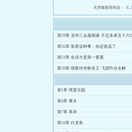
无弹窗推荐阅读：
无
第56章 装唐这种事，你还差远了
第53章 生存才是第一要素
第50章 致敬传奇耐杀王·飞箝忤合全解
第1章 维度乐园
第4章 屠夫
第7章 再杀
第10章 白龙鱼