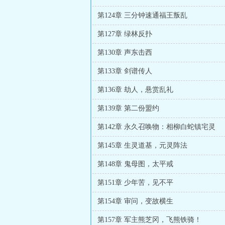
第124章 三分钟速通福王叛乱
第127章 绿林反扑
第130章 声东击西
第133章 剑谱传人
第136章 劫人，悬赏乱礼
第139章 第二份盟约
第142章 永久召唤物：相柳白蛇镇宅灵
第145章 生灵道基，元灵阵法
第148章 鬼母图，太平戒
第151章 少年苦，见不平
第154章 审问，变故横生
第157章 军主熊芝冈，飞熊铁骑！