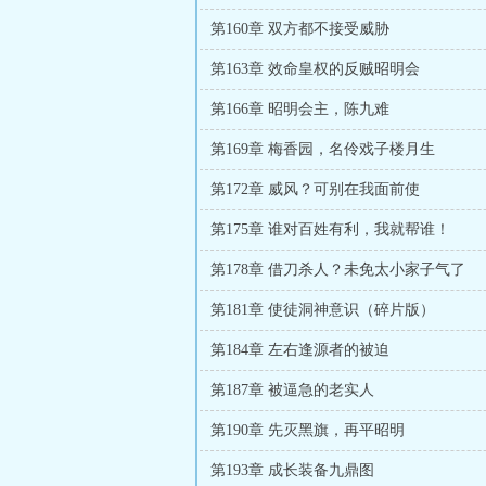
第160章 双方都不接受威胁
第163章 效命皇权的反贼昭明会
第166章 昭明会主，陈九难
第169章 梅香园，名伶戏子楼月生
第172章 威风？可别在我面前使
第175章 谁对百姓有利，我就帮谁！
第178章 借刀杀人？未免太小家子气了
第181章 使徒洞神意识（碎片版）
第184章 左右逢源者的被迫
第187章 被逼急的老实人
第190章 先灭黑旗，再平昭明
第193章 成长装备九鼎图