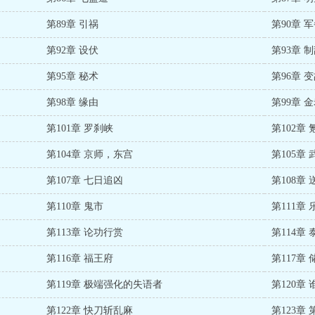
第89章 引祸
第90章 
第92章 设伏
第93章 
第95章 秘术
第96章 
第98章 缘由
第99章 
第101章 罗刹峡
第102章
第104章 京师，东宫
第105章
第107章 七日追凶
第108章
第110章 鬼市
第111章
第113章 论功行赏
第114章
第116章 福王府
第117章
第119章 极端强化的失语者
第120章
第122章 快刀斩乱麻
第123章