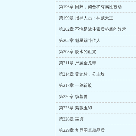
第196章 回归，契合稀有属性被动
第199章 指导人员：神威天王
第202章 不愧是战斗素质垫底的阵营
第205章 魁星踢斗传人
第208章 脱水的诅咒
第211章 尸魔金龙寺
第214章 黄龙村，公主坟
第217章 一剑斩蛟
第220章 镇墓兽
第223章 紫微玉印
第226章 巫贞
第229章 九鼎图卓越品质