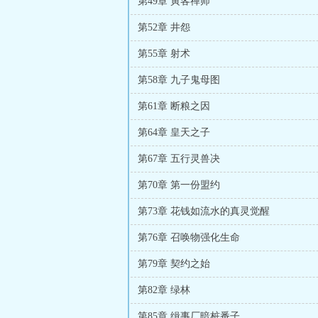
第49章 寅客禅师
第52章 井怨
第55章 射术
第58章 九子鬼母图
第61章 断粮之因
第64章 皇天之子
第67章 五行灵兽决
第70章 第一份盟约
第73章 花钱如流水的真灵觉醒
第76章 召唤物强化生命
第79章 契约之始
第82章 绿林
第85章 缉事厂暗桩番子