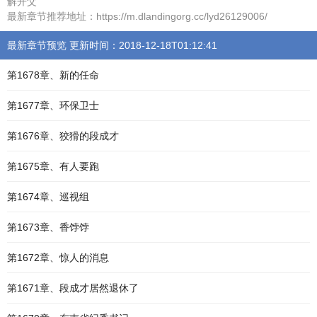
解开父
最新章节推荐地址：https://m.dlandingorg.cc/lyd26129006/
最新章节预览 更新时间：2018-12-18T01:12:41
第1678章、新的任命
第1677章、环保卫士
第1676章、狡猾的段成才
第1675章、有人要跑
第1674章、巡视组
第1673章、香饽饽
第1672章、惊人的消息
第1671章、段成才居然退休了